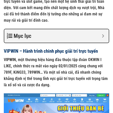
trực tuyến và slot game, tạo nên một hệ sinh thái giải trí toàn
diện. Với cam kết mang đến chất lượng dịch vụ vượt trội, Nhà
cái đã trở thành điểm đến lý tưởng cho những ai đam mê sự
may rủi và giải trí đỉnh cao.
Mục lục
VIPWIN – Hành trình chinh phục giải trí trực tuyến
VIPWIN
, một thương hiệu hàng đầu thuộc tập đoàn OKWIN I
LIKE, chính thức ra mắt vào ngày
02/01/2025
cùng chung với
789F
, KiNG33, 789WIN… Và một số nhà cái, đã nhanh chóng
khẳng định vị thế trong lĩnh vực giải trí trực tuyến với trọng tâm
là xổ số và cá cược đa dạng.