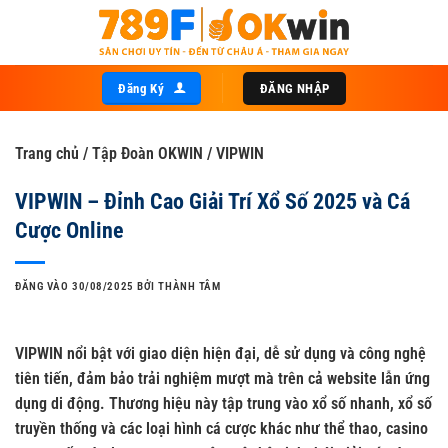
Bỏ
qua
nội
dung
Đăng Ký
ĐĂNG NHẬP
Trang chủ
/
Tập Đoàn OKWIN
/
VIPWIN
VIPWIN – Đỉnh Cao Giải Trí Xổ Số 2025 và Cá
Cược Online
ĐĂNG VÀO
30/08/2025
BỞI
THÀNH TÂM
VIPWIN nổi bật với giao diện hiện đại, dễ sử dụng và công nghệ
tiên tiến, đảm bảo trải nghiệm mượt mà trên cả website lẫn ứng
dụng di động. Thương hiệu này tập trung vào xổ số nhanh, xổ số
truyền thống và các loại hình cá cược khác như thể thao, casino