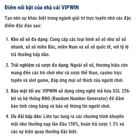
Điểm nổi bật của nhà cái VIPWIN
Tạo nên sự khác biệt trong ngành giải trí trực tuyến nhờ các đặc
điểm độc đáo sau:
Kho xổ số đa dạng
: Cung cấp các loại hình xổ số như xổ số
nhanh, xổ số miền Bắc, miền Nam và xổ số quốc tế, với tỷ lệ
trả thưởng hấp dẫn.
Trải nghiệm cá cược đa dạng
: Ngoài xổ số, thương hiệu còn
mang đến các trò chơi như cá cược thể thao,
casino trực
tuyến
và slot game, đáp ứng mọi sở thích của người chơi.
Bảo mật tối ưu
: VIPWIN sử dụng công nghệ mã hóa SSL 256-
bit và hệ thống RNG (Random Number Generator) để đảm
bảo tính công bằng và bảo vệ thông tin người chơi.
Ưu đãi hấp dẫn
: Liên tục tung ra các chương trình
khuyến
mãi
như thưởng nạp lần đầu 150%, hoàn trả cược 1.5% và
các sự kiện quay thưởng đặc biệt.