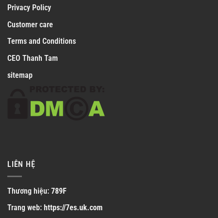
Privacy Policy
Customer care
Terms and Conditions
CEO Thanh Tam
sitemap
LIÊN HỆ
Thương hiệu:
789F
Trang web:
https://7es.uk.com