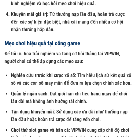
kinh nghiệm và học hỏi mẹo chơi hiệu quả.
Khuyến mãi giá trị
: Từ thưởng nạp lần đầu, hoàn trả cược
đến các sự kiện đặc biệt, nhà cái mang đến nhiều cơ hội
nhận thưởng hấp dẫn.
Mẹo chơi hiệu quả tại cổng game
Để tối ưu hóa trải nghiệm và tăng cơ hội thắng tại VIPWIN,
người chơi có thể áp dụng các mẹo sau:
Nghiên cứu trước khi cược xổ số
: Tìm hiểu lịch sử kết quả xổ
số và các con số may mắn để đưa ra lựa chọn chính xác hơn.
Quản lý ngân sách
: Đặt giới hạn chi tiêu hàng ngày để chơi
lâu dài mà không ảnh hưởng tài chính.
Tận dụng khuyến mãi
: Sử dụng các ưu đãi như thưởng nạp
lần đầu hoặc hoàn trả cược để tăng vốn chơi.
Chơi thử slot game và bắn cá
: VIPWIN cung cấp chế độ chơi