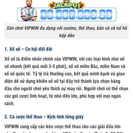
Sân chơi VIPWIN đa dạng với casino, thể thao, bắn cá và nổ hũ
hấp dẫn
1. Xổ số – Cơ hội đổi đời
Xổ số là điểm nhấn chính của VIPWIN, với các loại hình như xổ
số nhanh (kết quả mỗi 3-5 phút), xổ số miền Bắc, miền Nam và
xổ số quốc tế. Tỷ lệ trả thưởng cao, kết quả minh bạch và giao
diện dễ sử dụng khiến xổ số tại đây trở thành lựa chọn hàng
đầu cho người chơi yêu thích sự may rủi. Người chơi có thể chọn
các gói cược linh hoạt, từ nhỏ đến lớn, phù hợp với mọi ngân
sách.
2. Cá cược thể thao – Kịch tính từng giây
VIPWIN cung cấp các kèo cược thể thao cho các giải đấu lớn