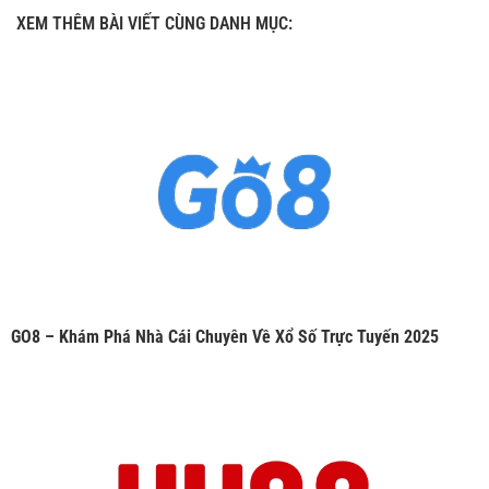
XEM THÊM BÀI VIẾT CÙNG DANH MỤC:
GO8 – Khám Phá Nhà Cái Chuyên Về Xổ Số Trực Tuyến 2025