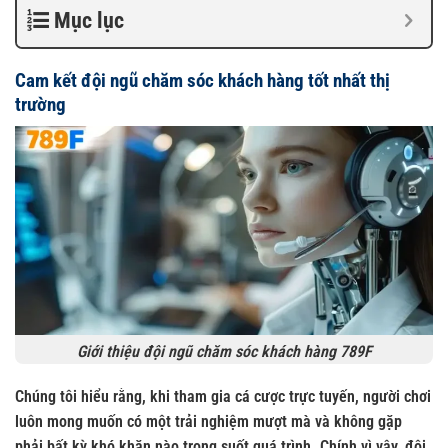
Mục lục
Cam kết đội ngũ chăm sóc khách hàng tốt nhất thị
trường
Giới thiệu đội ngũ chăm sóc khách hàng 789F
Chúng tôi hiểu rằng, khi tham gia cá cược trực tuyến, người chơi
luôn mong muốn có một trải nghiệm mượt mà và không gặp
phải bất kỳ khó khăn nào trong suốt quá trình. Chính vì vậy, đội