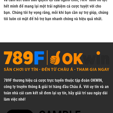
hết mình để mang lại một trải nghiệm cá cược tuyệt vời cho
bạn. Chúng tôi hy vọng rằng, mỗi khi bạn cần sự trợ giúp, chúng
tôi luôn có mặt để hỗ trợ bạn nhanh chóng và hiệu quả nhất.
789F
thương hiệu cá cược trực tuyến thuộc tập đoàn OKWIN,
công ty truyền thông & giải trí hàng đầu Châu Á. Với uy tín và an
toàn nhà cái cam kết sẽ đem lại uy tín, hãy giải trí sau ngày dài
làm việc nhé!