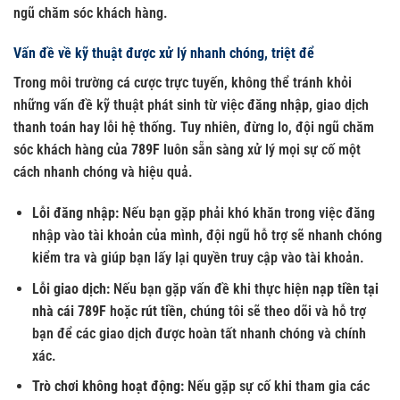
ngũ chăm sóc khách hàng.
Vấn đề về kỹ thuật được xử lý nhanh chóng, triệt để
Trong môi trường cá cược trực tuyến, không thể tránh khỏi
những vấn đề kỹ thuật phát sinh từ việc
đăng nhập
, giao dịch
thanh toán hay lỗi hệ thống. Tuy nhiên, đừng lo, đội ngũ chăm
sóc khách hàng của
789F
luôn sẵn sàng xử lý mọi sự cố một
cách nhanh chóng và hiệu quả.
Lỗi đăng nhập:
Nếu bạn gặp phải khó khăn trong việc đăng
nhập vào tài khoản của mình, đội ngũ hỗ trợ sẽ nhanh chóng
kiểm tra và giúp bạn lấy lại quyền truy cập vào tài khoản.
Lỗi giao dịch:
Nếu bạn gặp vấn đề khi thực hiện
nạp tiền tại
nhà cái 789F
hoặc
rút tiền
, chúng tôi sẽ theo dõi và hỗ trợ
bạn để các giao dịch được hoàn tất nhanh chóng và chính
xác.
Trò chơi không hoạt động:
Nếu gặp sự cố khi tham gia các