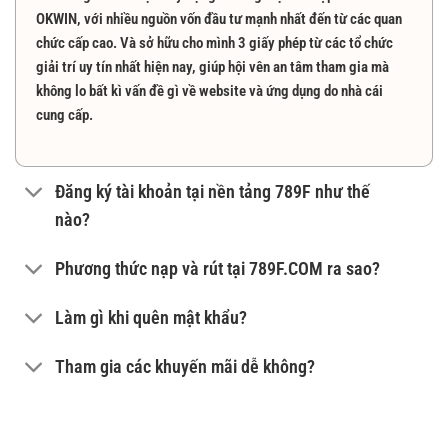
Lịch sử ra đời nhà cái 789F
OKWIN, với nhiều nguồn vốn đầu tư mạnh nhất đến từ các quan
chức cấp cao. Và sở hữu cho mình 3 giấy phép từ các tổ chức
giải trí uy tín nhất hiện nay, giúp hội vên an tâm tham gia mà
Nếu vẫn chưa nắm rõ về nhà cái trực tuyến hàng đầu
không lo bất kì vấn đề gì về website và ứng dụng do nhà cái
Việt Nam. Chúng tôi sẽ cho khai sáng cho bạn về thương
cung cấp.
hiệu này giúp người chơi yên tâm khi tham gia.
Từng bước đầu gia nhập thị trường nhà cái trực tuyến
Đăng ký tài khoản tại nền tảng 789F như thế
789F ra mắt tại Việt Nam vào năm 2015, trong giai đoạn
nào?
internet đang dần phát triển mạnh. Nhận thấy tín hiệu
phát triển và cơ hội vương lên, tổ chức đã quyết định mở
Phương thức nạp và rút tại 789F.COM ra sao?
ra nhà cái với triển vọng phát triển mạnh mẽ nhất hiện
nay.
Làm gì khi quên mật khẩu?
Ngay từ đầu
nhà cái 789F
muốn đẩy mạnh các dịch vụ
Tham gia các khuyến mãi dễ không?
thể thao và casino trực tuyến, để đáp ứng nhu cầu của
các hội viên từ khắp nơi trên thế giới. Sau một thời gian
thấy phát triển mạnh nên nền tảng đã cập nhật thêm các