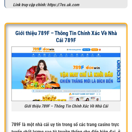
Link truy cập chính:
https://7es.uk.com
Giới thiệu 789F – Thông Tin Chính Xác Về Nhà
Cái 789F
Giới thiệu 789F – Thông Tin Chính Xác Về Nhà Cái
789F
là một nhà cái uy tín trong số các trang casino trực
tuyến chất lượng cao từ truyền thống cho đến hiện đại, ở