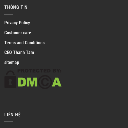
cũng khẳng định được sự uy tín và vị thế trên bảng xếp
THÔNG TIN
hạng nhà cái uy tín và trong ngành giải trí trực tuyến thể
thao và trò chơi. Sự thành công có được từ việc liên tục
Privacy Policy
thay đổi và đổi mới trong chiến lược quảng bá hiệu quả.
Customer care
Chưa hết, đơn vị đã phối hợp với các ngân hàng quốc tế
Terms and Conditions
cho ra giao dịch online tối ưu, đem đến giao dịch đơn
giản hiểu quả và an toàn tối đa nhất. Còn nữa, nhà cái
CEO Thanh Tam
đã tìm đến các nhà cung cấp lớn hơn và nghiên cứu phát
sitemap
hành game nổi tiếng, có sức hút nhất hiện nay trên thế
giới.
Giấy phép hoạt động của 789F nhà cái đang nắm
giữ
LIÊN HỆ