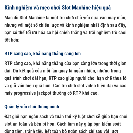
Kinh nghiệm và mẹo chơi Slot Machine hiệu quả
Mặc dù
Slot Machine
là một trò chơi chủ yếu dựa vào may mắn,
nhưng với một số chiến lược và kinh nghiệm nhất định sau đây,
bạn có thể tối ưu hóa cơ hội chiến thắng và trải nghiệm trò chơi
tốt hơn:
RTP càng cao, khả năng thắng càng lớn
RTP càng cao, khả năng thắng của bạn càng lớn trong thời gian
dài. Dù kết quả của mỗi lần quay là ngẫu nhiên, nhưng trong
quá trình chơi dài hạn, RTP cao giúp người chơi hạn chế thua lỗ
và giữ vốn hiệu quả hơn. Các trò chơi slot video hiện đại và các
máy progressive jackpot thường có RTP khá cao.
Quản lý vốn chơi thông minh
Đặt giới hạn ngân sách và tuân thủ kỷ luật chơi sẽ giúp bạn chơi
slot an toàn và bền bỉ hơn. Cách làm này giúp bạn kiểm soát
dòng tiền, tránh tiêu hết toàn bộ ngân sách chỉ sau vài lượt