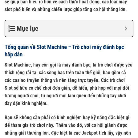
sẽ giúp bạn hiểu rõ hơn về cách thức hoạt động, các loại máy
slot phổ biến và những chiến lược giúp tăng cơ hội thắng lớn.
Mục lục
Tổng quan về Slot Machine – Trò chơi máy đánh bạc
hấp dẫn
Slot Machine
, hay còn gọi là máy đánh bạc, là trò chơi được yêu
thích rộng rãi tại các sòng bạc trên toàn thế giới, bao gồm cả
các casino truyền thống và nền tảng trực tuyến. Các
trò chơi
Slot
sở hữu cơ chế chơi đơn giản, dễ hiểu, phù hợp với mọi đối
tượng người chơi, từ người mới làm quen đến những tay chơi
dày dặn kinh nghiệm.
Bạn sẽ không cần phải có kinh nghiệm hay kỹ năng đặc biệt gì
để tham gia trò chơi này. Thêm vào đó, với cơ hội giành được
những giải thưởng lớn, đặc biệt là các Jackpot tích lũy, vậy nên