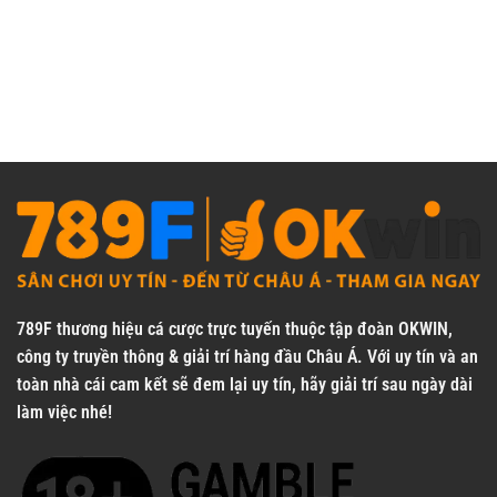
789F
thương hiệu cá cược trực tuyến thuộc tập đoàn OKWIN,
công ty truyền thông & giải trí hàng đầu Châu Á. Với uy tín và an
toàn nhà cái cam kết sẽ đem lại uy tín, hãy giải trí sau ngày dài
làm việc nhé!