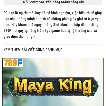
RTP càng cao, khả năng thắng càng lớn
Dù bạn là người mới hay đã có kinh nghiệm, việc hiểu rõ sẽ giúp
bạn chơi thông minh hơn và có những phút giây giải trí trọn vẹn
hơn. Hãy khám phá ngay những
Slot Machine
hấp dẫn nhất tại
789F, nơi quy tụ hàng trăm tựa game hot, tỷ lệ thưởng cao và
giao diện thân thiện!
XEM THÊM BÀI VIẾT CÙNG DANH MỤC: