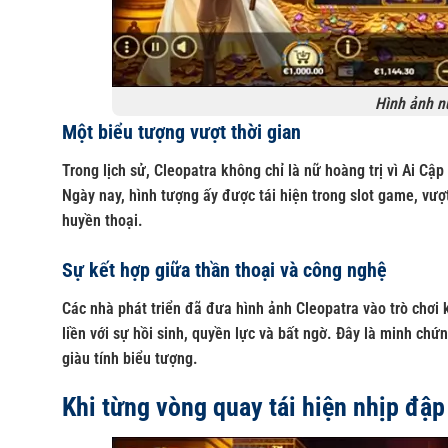
Hình ảnh n
Một biểu tượng vượt thời gian
Trong lịch sử, Cleopatra không chỉ là nữ hoàng trị vì Ai Cậ
Ngày nay, hình tượng ấy được tái hiện trong slot game, vượt
huyền thoại.
Sự kết hợp giữa thần thoại và công nghệ
Các nhà phát triển đã đưa hình ảnh Cleopatra vào trò chơi
liền với sự hồi sinh, quyền lực và bất ngờ. Đây là minh chứ
giàu tính biểu tượng.
Khi từng vòng quay tái hiện nhịp đập