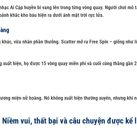
hạc Ai Cập huyền bí vang lên trong từng vòng quay. Người chơi mô 
oảnh khắc kho báu hiện ra dưới ánh mặt trời rực lửa.
oàng
g khác, vừa nhân phần thưởng. Scatter mở ra Free Spin – giống như l
g xuất hiện, họ được 15 vòng quay miễn phí và cuối cùng thắng gần 2
n vương miện nữ hoàng. Nó không xuất hiện thường xuyên, nhưng khi 
 Niềm vui, thất bại và câu chuyện được kể l