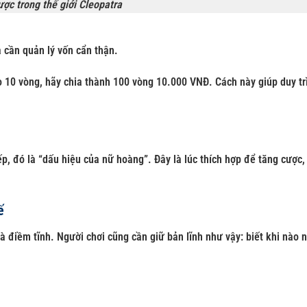
ược trong thế giới Cleopatra
 cần quản lý vốn cẩn thận.
 10 vòng, hãy chia thành 100 vòng 10.000 VNĐ. Cách này giúp duy trì
iếp, đó là “dấu hiệu của nữ hoàng”. Đây là lúc thích hợp để tăng cược,
ế
à điềm tĩnh. Người chơi cũng cần giữ bản lĩnh như vậy: biết khi nào n