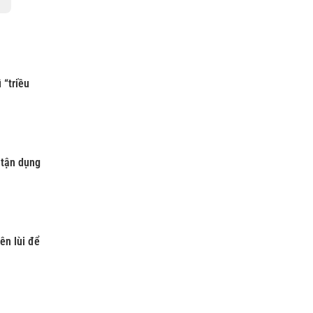
 “triều
 tận dụng
ên lùi để