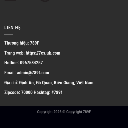
LIÊN HỆ
Thương hiệu:
789F
Trang web:
https://7es.uk.com
Hotline:
0967584257
Email:
admin@789f.com
Địa chỉ:
Định An, Gò Quao, Kiên Giang, Việt Nam
Zipcode:
70000
Hashtag:
#789f
Copyright 2026 ©
Copyright 789F