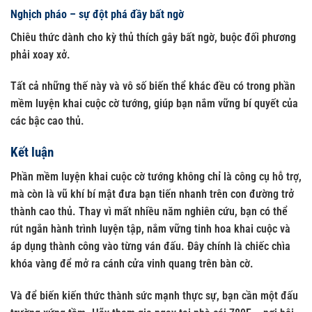
Nghịch pháo – sự đột phá đầy bất ngờ
Chiêu thức dành cho kỳ thủ thích gây bất ngờ, buộc đối phương
phải xoay xở.
Tất cả những thế này và vô số biến thể khác đều có trong phần
mềm luyện khai cuộc cờ tướng, giúp bạn nắm vững bí quyết của
các bậc cao thủ.
Kết luận
Phần mềm luyện khai cuộc cờ tướng không chỉ là công cụ hỗ trợ,
mà còn là vũ khí bí mật đưa bạn tiến nhanh trên con đường trở
thành cao thủ. Thay vì mất nhiều năm nghiên cứu, bạn có thể
rút ngắn hành trình luyện tập, nắm vững tinh hoa khai cuộc và
áp dụng thành công vào từng ván đấu. Đây chính là chiếc chìa
khóa vàng để mở ra cánh cửa vinh quang trên bàn cờ.
Và để biến kiến thức thành sức mạnh thực sự, bạn cần một đấu