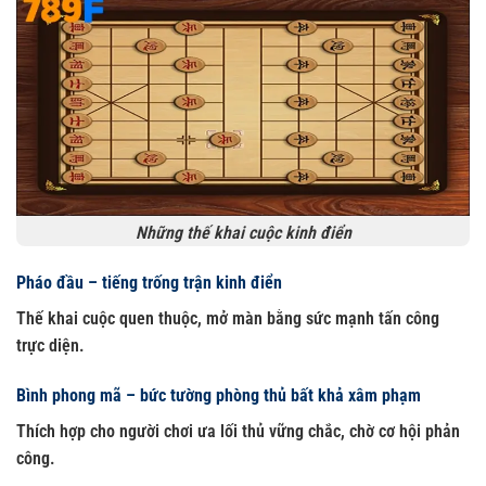
Những thế khai cuộc kinh điển
Pháo đầu – tiếng trống trận kinh điển
Thế khai cuộc quen thuộc, mở màn bằng sức mạnh tấn công
trực diện.
Bình phong mã – bức tường phòng thủ bất khả xâm phạm
Thích hợp cho người chơi ưa lối thủ vững chắc, chờ cơ hội phản
công.