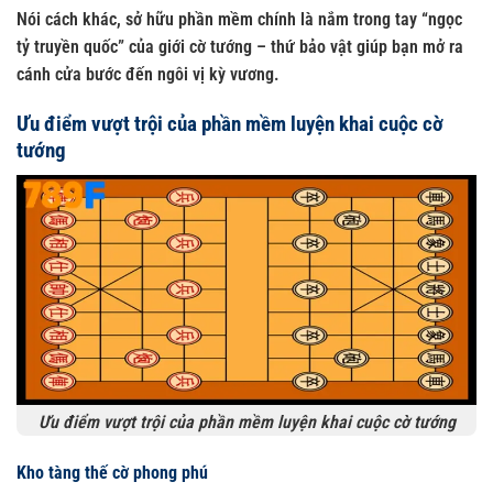
Nói cách khác, sở hữu phần mềm chính là nắm trong tay “ngọc
tỷ truyền quốc” của giới cờ tướng – thứ bảo vật giúp bạn mở ra
cánh cửa bước đến ngôi vị kỳ vương.
Ưu điểm vượt trội của phần mềm luyện khai cuộc cờ
tướng
Ưu điểm vượt trội của phần mềm luyện khai cuộc cờ tướng
Kho tàng thế cờ phong phú