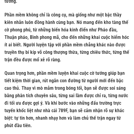
tướng.
Phần mềm không chỉ là công cụ, mà giống như một bậc thầy
kiên nhẫn luôn đồng hành cùng bạn. Nó mang đến kho tàng thế
cờ phong phú, từ những biến hóa kinh điển như Pháo đầu,
Thuận pháo, Bình phong mã, cho đến những khai cuộc hiểm hóc
ít ai biết. Người luyện tập với phần mềm chẳng khác nào được
truyền thụ bí kíp võ công thượng thừa, từng chiêu thức, từng thế
trận đều được mổ xẻ rõ ràng.
Quan trọng hơn, phần mềm luyện khai cuộc cờ tướng giúp bạn
tiết kiệm thời gian, rút ngắn con đường từ người mới đến bậc
cao thủ. Thay vì mò mẫm trong bóng tối, bạn sẽ được soi sáng
bằng phân tích chuyên sâu, từng sai lầm được chỉ ra, từng nước
đi tối ưu được gợi ý. Và khi bước vào những đấu trường trực
tuyến khốc liệt như nhà cái 789F, bạn sẽ cảm nhận rõ sự khác
biệt: tự tin hơn, nhanh nhạy hơn và làm chủ thế trận ngay từ
phút đầu tiên.