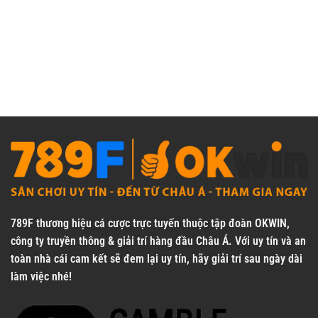
789F
thương hiệu cá cược trực tuyến thuộc tập đoàn OKWIN,
công ty truyền thông & giải trí hàng đầu Châu Á. Với uy tín và an
toàn nhà cái cam kết sẽ đem lại uy tín, hãy giải trí sau ngày dài
làm việc nhé!