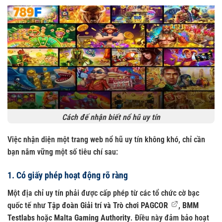
Cách đế nhận biết nổ hũ uy tín
Việc nhận diện một trang web nổ hũ uy tín không khó, chỉ cần
bạn nắm vững một số tiêu chí sau:
1. Có giấy phép hoạt động rõ ràng
Một địa chỉ uy tín phải được cấp phép từ các tổ chức cờ bạc
quốc tế như
Tập đoàn Giải trí và Trò chơi
PAGCOR
,
BMM
Testlabs
hoặc
Malta Gaming Authority
. Điều này đảm bảo hoạt