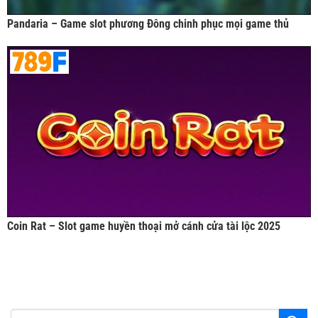
Pandaria – Game slot phương Đông chinh phục mọi game thủ
Coin Rat – Slot game huyền thoại mở cánh cửa tài lộc 2025