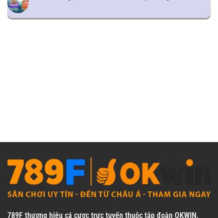
789F
thương hiệu cá cược trực tuyến thuộc tập đoàn OKWIN,