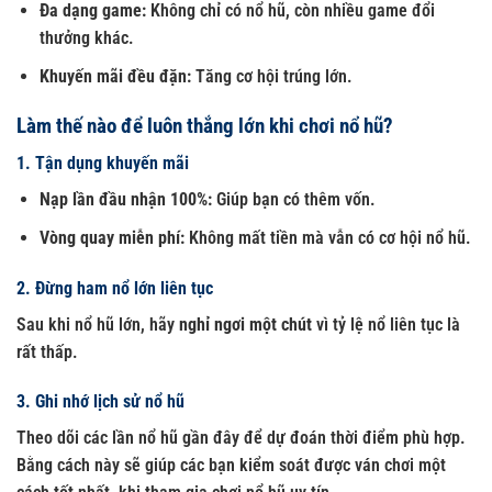
Đa dạng game:
Không chỉ có nổ hũ, còn nhiều game đổi
thưởng khác.
Khuyến mãi đều đặn:
Tăng cơ hội trúng lớn.
Làm thế nào để luôn thắng lớn khi chơi nổ hũ?
1. Tận dụng khuyến mãi
Nạp lần đầu nhận 100%:
Giúp bạn có thêm vốn.
Vòng quay miễn phí:
Không mất tiền mà vẫn có cơ hội nổ hũ.
2. Đừng ham nổ lớn liên tục
Sau khi nổ hũ lớn, hãy
nghỉ ngơi một chút
vì tỷ lệ nổ liên tục là
rất thấp.
3. Ghi nhớ lịch sử nổ hũ
Theo dõi các lần nổ hũ gần đây để dự đoán thời điểm phù hợp.
Bằng cách này sẽ giúp các bạn kiểm soát được ván chơi một