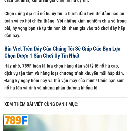
cách tốt nhất, khi tham gia chơi nổ hũ uy tín.
Chọn đúng địa chỉ
nổ hũ uy tín
là bước đầu tiên để đảm bảo an
toàn và cơ hội chiến thắng. Với những kinh nghiệm chia sẻ trong
bài, hy vọng bạn sẽ tự tin hơn khi tham gia vào trò chơi đầy hấp
dẫn này.
Bài Viết Trên Đây Của Chúng Tôi Sẽ Giúp Các Bạn Lựa
Chọn Được 1 Sân Chơi Uy Tín Nhất
Hãy nhớ,
789F
luôn là lựa chọn hàng đầu với tỷ lệ nổ hũ cao,
dịch vụ tận tâm và hàng loạt chương trình khuyến mãi hấp dẫn.
Đăng ký ngay hôm nay và thử vận may của mình! Chúc bạn sớm
nổ hũ lớn và rinh về những phần thưởng khổng lồ.
XEM THÊM BÀI VIẾT CÙNG DANH MỤC: