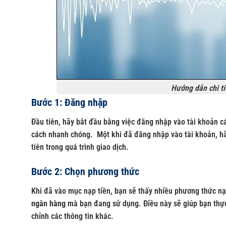
Hướng dẫn chi ti
Bước 1: Đăng nhập
Đầu tiên, hãy bắt đầu bằng việc đăng nhập vào tài khoản 
cách nhanh chóng. Một khi đã đăng nhập vào tài khoản, hãy
tiên trong quá trình giao dịch.
Bước 2: Chọn phương thức
Khi đã vào mục
nạp tiền
, bạn sẽ thấy nhiều phương thức n
ngân hàng
mà bạn đang sử dụng. Điều này sẽ giúp bạn thự
chỉnh các thông tin khác.