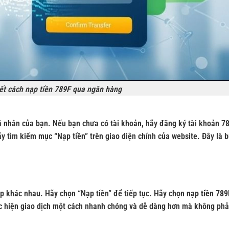
ết cách nạp tiền 789F qua ngân hàng
cá nhân của bạn. Nếu bạn chưa có tài khoản, hãy
đăng ký tài khoản 7
 tìm kiếm mục “Nạp tiền” trên giao diện chính của website. Đây là 
ạp khác nhau. Hãy chọn “Nạp tiền” để tiếp tục. Hãy chọn
nạp tiền 789
c hiện giao dịch một cách nhanh chóng và dễ dàng hơn mà không phả