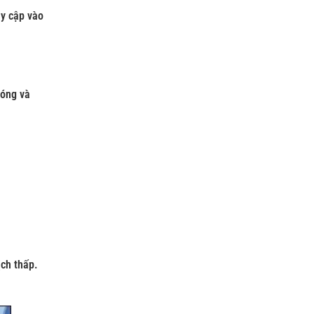
uy cập vào
hóng và
ịch thấp.