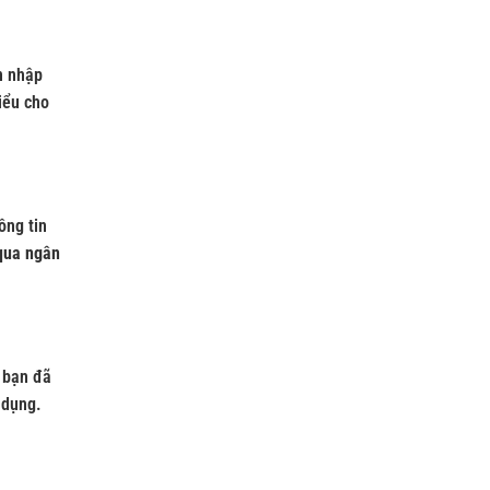
n nhập
iểu cho
ông tin
qua ngân
 bạn đã
 dụng.