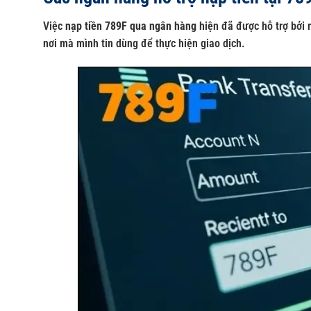
Việc
nạp tiền 789F qua ngân hàng
hiện đã được hỗ trợ bởi 
nơi mà mình tin dùng để thực hiện giao dịch.