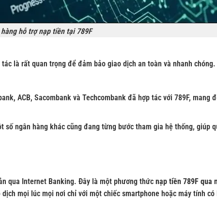
hàng hỗ trợ nạp tiền tại 789F
i tác là rất quan trọng để đảm bảo giao dịch an toàn và nhanh chóng.
bank, ACB, Sacombank và Techcombank đã hợp tác với 789F, mang đế
t số ngân hàng khác cũng đang từng bước tham gia hệ thống, giúp q
ản qua Internet Banking. Đây là một phương thức
nạp tiền 789F qua 
o dịch mọi lúc mọi nơi chỉ với một chiếc smartphone hoặc máy tính có 