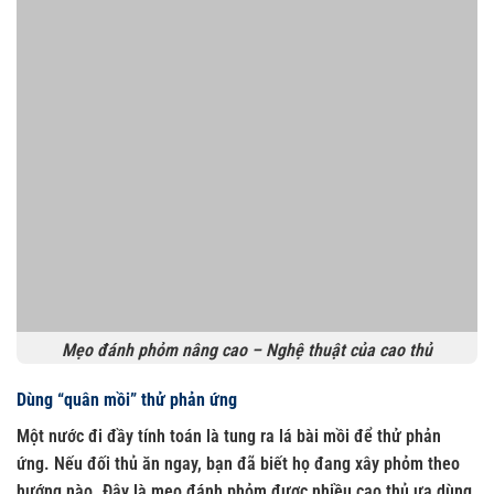
Mẹo đánh phỏm nâng cao – Nghệ thuật của cao thủ
Dùng “quân mồi” thử phản ứng
Một nước đi đầy tính toán là tung ra lá bài mồi để thử phản
ứng. Nếu đối thủ ăn ngay, bạn đã biết họ đang xây phỏm theo
hướng nào. Đây là mẹo đánh phỏm được nhiều cao thủ ưa dùng.