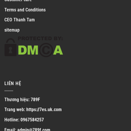
Terms and Conditions
CEO Thanh Tam
sitemap
LIÊN HỆ
Thương hiệu:
789F
Trang web:
https://7es.uk.com
Hotline:
0967584257
Email:
admin@789f.com