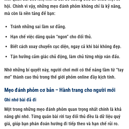
hội. Chính vì vậy, những mẹo đánh phỏm không chỉ là kỹ năng,
mà còn là nền tảng để bạn:
Tránh những sai lầm sơ đẳng.
Hạn chế việc dâng quân “ngon” cho đối thủ.
Biết cách xoay chuyển cục diện, ngay cả khi bài không đẹp.
Tận hưởng cảm giác chủ động, làm chủ từng nhịp ván đấu.
Nhờ những bí quyết này, người chơi mới có thể nâng tầm từ “tay
mơ” thành cao thủ trong thế giới phỏm online đầy kịch tính.
Mẹo đánh phỏm cơ bản – Hành trang cho người mới
Ghi nhớ bài đã đi
Một trong những mẹo đánh phỏm quan trọng nhất chính là khả
năng ghi nhớ. Từng quân bài rời tay đối thủ đều là dữ liệu quý
giá, giúp bạn phán đoán hướng đi tiếp theo và hạn chế rủi ro.