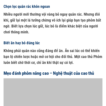
Chọn lọc quân rác khôn ngoan
Nhiều người mới thường vội vàng bỏ ngay quân rác. Nhưng đôi
khi, giữ lại một lá tưởng chừng vô ích lại giúp bạn tạo phỏm bất
ngờ. Biết lựa chọn lúc giữ, lúc bỏ là điểm khác biệt của người
chơi thông minh.
Biết ăn hay bỏ đúng lúc
Không phải quân nào cũng đáng để ăn. Ăn sai lúc có thể khiến
bạn lộ chiến lược hoặc mở cơ hội cho đối thủ. Một cao thủ Phỏm
luôn biết chờ thời cơ, chỉ ăn khi thật sự có lợi.
Mẹo đánh phỏm nâng cao – Nghệ thuật của cao thủ