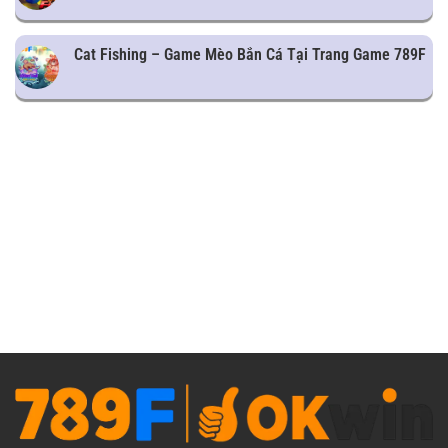
Cat Fishing – Game Mèo Bắn Cá Tại Trang Game 789F