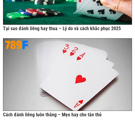
Tại sao đánh liêng hay thua – Lý do và cách khắc phục 2025
Cách đánh liêng luôn thắng – Mẹo hay cho tân thủ