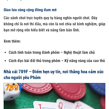
Giao lưu cùng cộng đồng đam mê
Các sảnh chơi trực tuyến quy tụ hàng nghìn người chơi. Đây
không chỉ là nơi thi đấu, mà còn là nơi chia sẻ kinh nghiệm, giúp
bạn mở rộng vốn hiểu biết và nâng tầm bản lĩnh.
Xem thêm:
Cách tính toán trong đánh phỏm
– Nghệ thuật làm chủ
Cách đọc bài đối thủ trong phỏm
– Kỹ năng vàng của cao thủ
Nhà cái 789F – Điểm hẹn uy tín, nơi thăng hoa cảm xúc
cho người yêu Phỏm