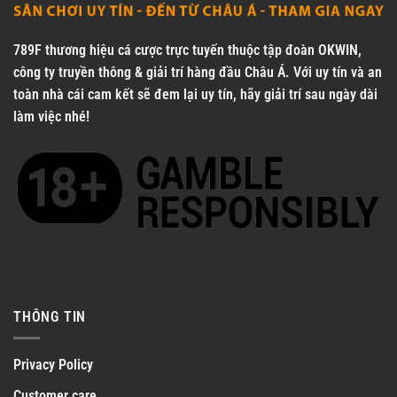
789F
thương hiệu cá cược trực tuyến thuộc tập đoàn OKWIN,
công ty truyền thông & giải trí hàng đầu Châu Á. Với uy tín và an
toàn nhà cái cam kết sẽ đem lại uy tín, hãy giải trí sau ngày dài
làm việc nhé!
THÔNG TIN
Privacy Policy
Customer care