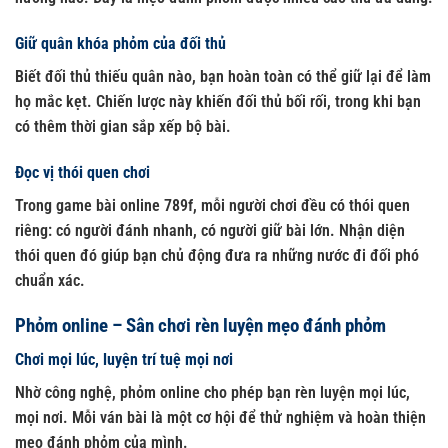
Giữ quân khóa phỏm của đối thủ
Biết đối thủ thiếu quân nào, bạn hoàn toàn có thể giữ lại để làm
họ mắc kẹt. Chiến lược này khiến đối thủ bối rối, trong khi bạn
có thêm thời gian sắp xếp bộ bài.
Đọc vị thói quen chơi
Trong
game bài online 789f
, mỗi người chơi đều có thói quen
riêng: có người đánh nhanh, có người giữ bài lớn. Nhận diện
thói quen đó giúp bạn chủ động đưa ra những nước đi đối phó
chuẩn xác.
Phỏm online – Sân chơi rèn luyện mẹo đánh phỏm
Chơi mọi lúc, luyện trí tuệ mọi nơi
Nhờ công nghệ, phỏm online cho phép bạn rèn luyện mọi lúc,
mọi nơi. Mỗi ván bài là một cơ hội để thử nghiệm và hoàn thiện
mẹo đánh phỏm của mình.