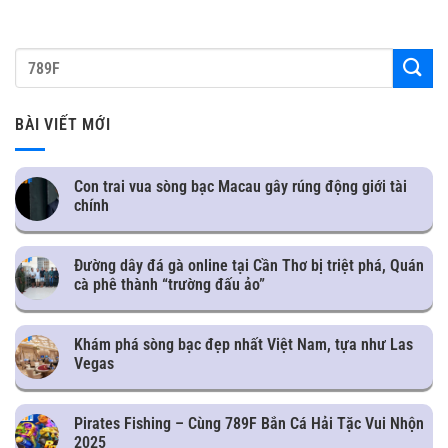
BÀI VIẾT MỚI
Con trai vua sòng bạc Macau gây rúng động giới tài
chính
Đường dây đá gà online tại Cần Thơ bị triệt phá, Quán
cà phê thành “trường đấu ảo”
Khám phá sòng bạc đẹp nhất Việt Nam, tựa như Las
Vegas
Pirates Fishing – Cùng 789F Bắn Cá Hải Tặc Vui Nhộn
2025