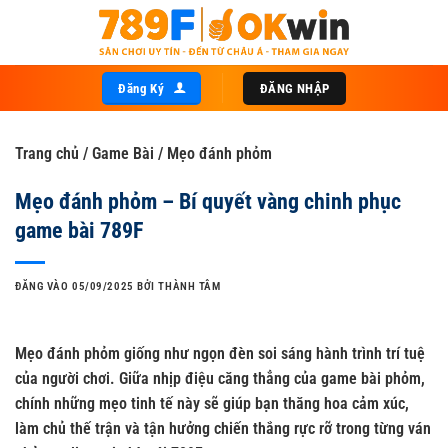
Bỏ
qua
nội
dung
Đăng Ký
ĐĂNG NHẬP
Trang chủ
/
Game Bài
/
Mẹo đánh phỏm
Mẹo đánh phỏm – Bí quyết vàng chinh phục
game bài 789F
ĐĂNG VÀO
05/09/2025
BỞI
THÀNH TÂM
Mẹo đánh phỏm giống như ngọn đèn soi sáng hành trình trí tuệ
của người chơi. Giữa nhịp điệu căng thẳng của game bài phỏm,
chính những mẹo tinh tế này sẽ giúp bạn thăng hoa cảm xúc,
làm chủ thế trận và tận hưởng chiến thắng rực rỡ trong từng ván