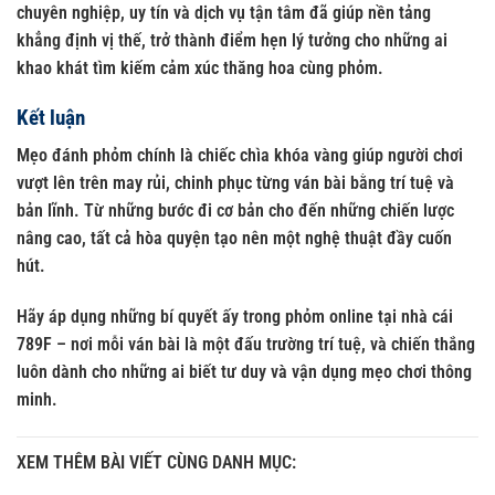
chuyên nghiệp, uy tín và dịch vụ tận tâm đã giúp nền tảng
khẳng định vị thế, trở thành điểm hẹn lý tưởng cho những ai
khao khát tìm kiếm cảm xúc thăng hoa cùng phỏm.
Kết luận
Mẹo đánh phỏm chính là chiếc chìa khóa vàng giúp người chơi
vượt lên trên may rủi, chinh phục từng ván bài bằng trí tuệ và
bản lĩnh. Từ những bước đi cơ bản cho đến những chiến lược
nâng cao, tất cả hòa quyện tạo nên một nghệ thuật đầy cuốn
hút.
Hãy áp dụng những bí quyết ấy trong phỏm online tại nhà cái
789F – nơi mỗi ván bài là một đấu trường trí tuệ, và chiến thắng
luôn dành cho những ai biết tư duy và vận dụng mẹo chơi thông
minh.
XEM THÊM BÀI VIẾT CÙNG DANH MỤC: