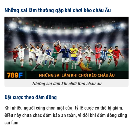
Những sai lầm thường gặp khi chơi kèo châu Âu
Những sai lầm khi chơi Kèo châu âu
Đặt cược theo đám đông
Khi nhiều người cùng chọn một cửa, tỷ lệ cược có thể bị giảm.
Điều này chưa chắc đảm bảo an toàn, vì đôi khi đám đông cũng
sai lầm.