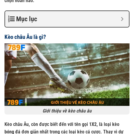
chọn hoàn hảo.
Mục lục
Kèo châu Âu là gì?
Giới thiệu về kèo châu âu
Kèo châu Âu, còn được biết đến với tên gọi
1X2
, là loại kèo
bóng đá
đơn giản nhất trong các loại kèo cá cược. Thay vì dự