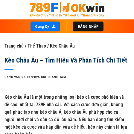
Bỏ
qua
nội
dung
Đăng Ký
ĐĂNG NHẬP
Trang chủ
/
Thể Thao
/
Kèo Châu Âu
Kèo Châu Âu – Tìm Hiểu Và Phân Tích Chi Tiết
ĐĂNG VÀO
08/04/2025
BỞI
THÀNH TÂM
Kèo châu Âu
là một trong những loại kèo cá cược phổ biến và
dễ chơi nhất tại
789F nhà cái
. Với cách cược đơn giản, không
quá phức tạp như kèo châu Á, kèo châu Âu phù hợp cho cả
người mới chơi và dân cá độ lâu năm. Nếu bạn đang tìm kiếm
một kèo cá cược vừa hấp dẫn vừa dễ hiểu, kèo này chính là lựa