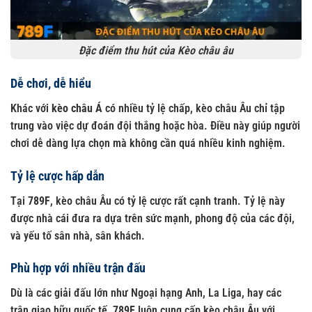
Đặc điểm thu hút của Kèo châu âu
Dễ chơi, dễ hiểu
Khác với
kèo châu Á
có nhiều tỷ lệ chấp, kèo châu Âu chỉ tập
trung vào việc dự đoán đội thắng hoặc hòa. Điều này giúp người
chơi dễ dàng lựa chọn mà không cần quá nhiều kinh nghiệm.
Tỷ lệ cược hấp dẫn
Tại
789F
, kèo châu Âu có tỷ lệ cược rất cạnh tranh. Tỷ lệ này
được nhà cái đưa ra dựa trên sức mạnh, phong độ của các đội,
và yếu tố sân nhà, sân khách.
Phù hợp với nhiều trận đấu
Dù là các giải đấu lớn như Ngoại hạng Anh, La Liga, hay các
trận giao hữu quốc tế,
789F
luôn cung cấp kèo châu Âu với