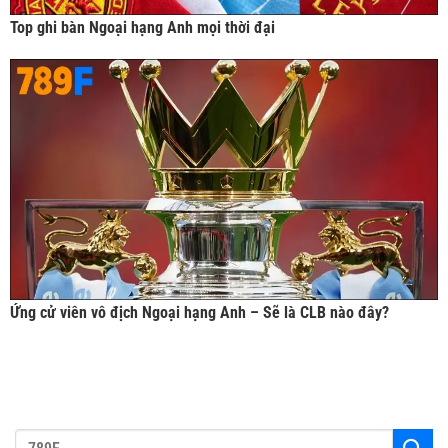
Top ghi bàn Ngoại hạng Anh mọi thời đại
Ứng cử viên vô địch Ngoại hạng Anh – Sẽ là CLB nào đây?