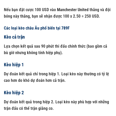
Nếu bạn đặt cược 100 USD vào
Manchester United
thắng và đội
bóng này thắng, bạn sẽ nhận được 100 x 2.50 = 250 USD.
Các loại kèo châu Âu phổ biến tại 789F
Kèo cả trận
Lựa chọn kết quả sau 90 phút thi đấu chính thức (bao gồm cả
bù giờ nhưng không tính hiệp phụ).
Kèo hiệp 1
Dự đoán kết quả chỉ trong hiệp 1. Loại kèo này thường có tỷ lệ
cao hơn do khó dự đoán hơn cả trận.
Kèo hiệp 2
Dự đoán kết quả trong hiệp 2. Loại kèo này phù hợp với những
trận đấu có thế trận giằng co.