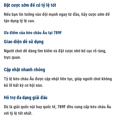
Đặt cược sớm để có tỷ lệ tốt
Nếu bạn tin tưởng vào đội mạnh ngay từ đầu, hãy cược sớm để
tận dụng tỷ lệ cao.
Ưu điểm của kèo châu Âu tại 789F
Giao diện dễ sử dụng
Người chơi dễ dàng tìm kiếm và đặt cược nhờ bố cục rõ ràng,
trực quan.
Cập nhật nhanh chóng
Tỷ lệ kèo châu Âu được cập nhật liên tục, giúp người chơi không
bỏ lỡ bất kỳ cơ hội nào.
Hỗ trợ đa dạng giải đấu
Dù là giải quốc nội hay quốc tế,
789F
đều cung cấp kèo châu Âu
với tỷ lệ tốt nhất.