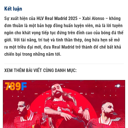
Kết luận
Sự xuất hiện của
HLV Real Madrid 2025
– Xabi Alonso – không
đơn thuần là một bản hợp đồng huấn luyện viên, mà là lời tuyên
ngôn cho khát vọng tiếp tục đứng trên đỉnh cao của bóng đá thế
giới. Với tài năng, trí tuệ và tinh thần thép, ông hứa hẹn sẽ mở
ra một triều đại mới, đưa Real Madrid trở thành đế chế bất khả
chiến bại trong những năm tới.
XEM THÊM BÀI VIẾT CÙNG DANH MỤC: