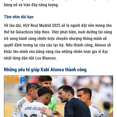
bùng nổ và tràn đầy năng lượng.
Tầm nhìn dài hạn
Về lâu dài, HLV Real Madrid 2025 sẽ là người đặt nền móng cho
thế hệ Galacticos tiếp theo. Việc phát hiện, nuôi dưỡng tài năng
trẻ song hành cùng chiến lược chuyển nhượng thông minh sẽ
quyết định tương lai của câu lạc bộ. Nếu thành công, Alonso sẽ
khắc tên mình vào bảng vàng của những chiến lược gia vĩ đại
nhất từng dẫn dắt Los Blancos.
Những yếu tố giúp Xabi Alonso thành công