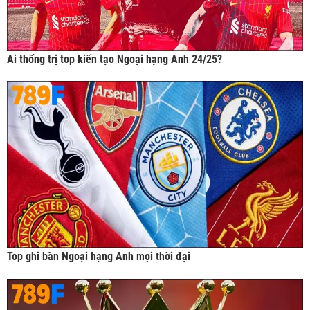
Ai thống trị top kiến tạo Ngoại hạng Anh 24/25?
Top ghi bàn Ngoại hạng Anh mọi thời đại