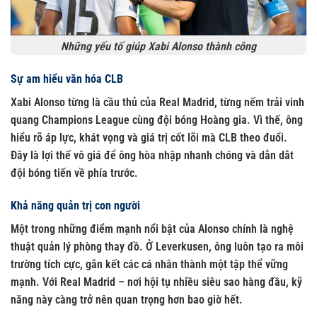
Những yếu tố giúp Xabi Alonso thành công
Sự am hiểu văn hóa CLB
Xabi Alonso từng là cầu thủ của Real Madrid, từng nếm trải vinh
quang Champions League cùng đội bóng Hoàng gia. Vì thế, ông
hiểu rõ áp lực, khát vọng và giá trị cốt lõi mà CLB theo đuổi.
Đây là lợi thế vô giá để ông hòa nhập nhanh chóng và dẫn dắt
đội bóng tiến về phía trước.
Khả năng quản trị con người
Một trong những điểm mạnh nổi bật của Alonso chính là nghệ
thuật quản lý phòng thay đồ. Ở Leverkusen, ông luôn tạo ra môi
trường tích cực, gắn kết các cá nhân thành một tập thể vững
mạnh. Với Real Madrid – nơi hội tụ nhiều siêu sao hàng đầu, kỹ
năng này càng trở nên quan trọng hơn bao giờ hết.