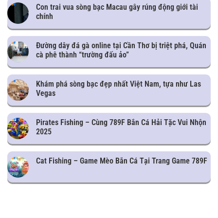
Con trai vua sòng bạc Macau gây rúng động giới tài
chính
Đường dây đá gà online tại Cần Thơ bị triệt phá, Quán
cà phê thành “trường đấu ảo”
Khám phá sòng bạc đẹp nhất Việt Nam, tựa như Las
Vegas
Pirates Fishing – Cùng 789F Bắn Cá Hải Tặc Vui Nhộn
2025
Cat Fishing – Game Mèo Bắn Cá Tại Trang Game 789F