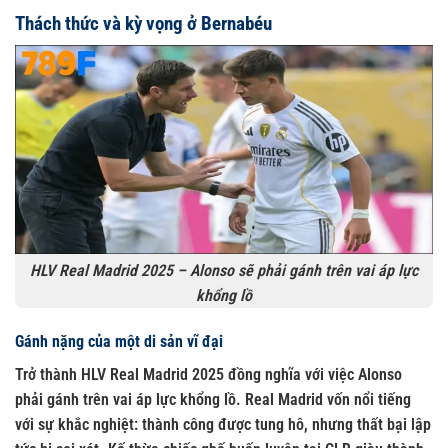
Thách thức và kỳ vọng ở Bernabéu
HLV Real Madrid 2025 – Alonso sẽ phải gánh trên vai áp lực
khổng lồ
Gánh nặng của một di sản vĩ đại
Trở thành HLV Real Madrid 2025 đồng nghĩa với việc Alonso
phải gánh trên vai áp lực khổng lồ. Real Madrid vốn nổi tiếng
với sự khắc nghiệt: thành công được tung hô, nhưng thất bại lập