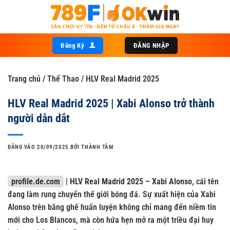
Bỏ
qua
nội
dung
Đăng Ký
ĐĂNG NHẬP
Trang chủ
/
Thể Thao
/
HLV Real Madrid 2025
HLV Real Madrid 2025 | Xabi Alonso trở thành
người dẫn dắt
ĐĂNG VÀO
20/09/2025
BỞI
THÀNH TÂM
profile.de.com
|
HLV Real Madrid 2025 – Xabi Alonso
, cái tên
đang làm rung chuyển thế giới bóng đá. Sự xuất hiện của Xabi
Alonso trên băng ghế huấn luyện không chỉ mang đến niềm tin
mới cho Los Blancos, mà còn hứa hẹn mở ra một triều đại huy