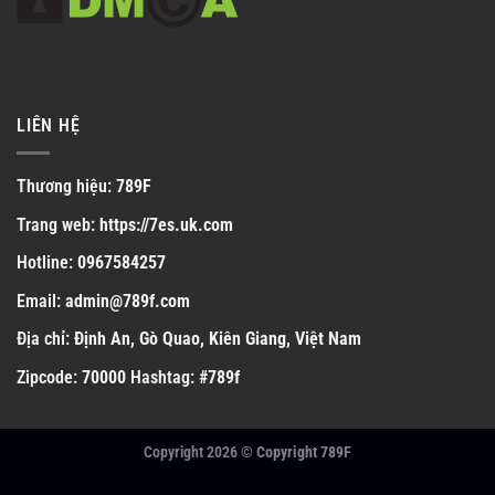
LIÊN HỆ
Thương hiệu:
789F
Trang web:
https://7es.uk.com
Hotline:
0967584257
Email:
admin@789f.com
Địa chỉ:
Định An, Gò Quao, Kiên Giang, Việt Nam
Zipcode:
70000
Hashtag:
#789f
Copyright 2026 ©
Copyright 789F