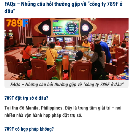
FAQs – Những câu hỏi thường gặp về “công ty 789F ở
đâu”
FAQs – Những câu hỏi thường gặp về “công ty 789F ở đâu”
789F đặt trụ sở ở đâu?
Tại thủ đô Manila, Philippines.
Đây là trung tâm giải trí – nơi
nhiều nhà vận hành hợp pháp đặt trụ sở.
789F có hợp pháp không?