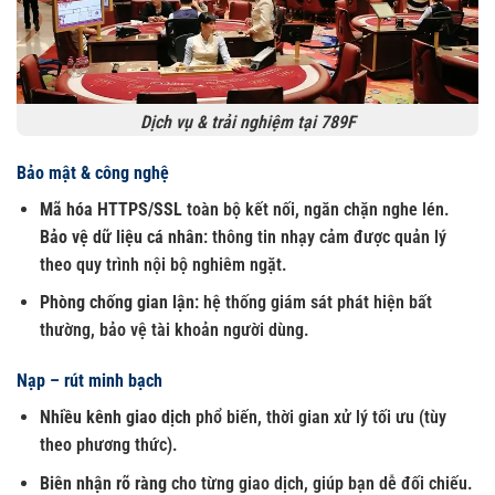
Dịch vụ & trải nghiệm tại 789F
Bảo mật & công nghệ
Mã hóa HTTPS/SSL
toàn bộ kết nối, ngăn chặn nghe lén.
Bảo vệ dữ liệu cá nhân
: thông tin nhạy cảm được quản lý
theo quy trình nội bộ nghiêm ngặt.
Phòng chống gian lận
: hệ thống giám sát phát hiện bất
thường, bảo vệ tài khoản người dùng.
Nạp – rút minh bạch
Nhiều kênh giao dịch
phổ biến, thời gian xử lý tối ưu (tùy
theo phương thức).
Biên nhận rõ ràng
cho từng giao dịch, giúp bạn dễ đối chiếu.