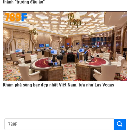
thành “trường đấu ảo”
Khám phá sòng bạc đẹp nhất Việt Nam, tựa như Las Vegas