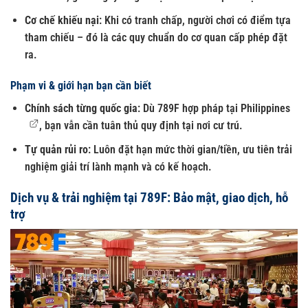
Cơ chế khiếu nại
: Khi có tranh chấp, người chơi có điểm tựa
tham chiếu – đó là các quy chuẩn do cơ quan cấp phép đặt
ra.
Phạm vi & giới hạn bạn cần biết
Chính sách từng quốc gia
: Dù 789F hợp pháp tại
Philippines
, bạn vẫn cần tuân thủ quy định tại nơi cư trú.
Tự quản rủi ro
: Luôn đặt hạn mức thời gian/tiền, ưu tiên trải
nghiệm giải trí lành mạnh và có kế hoạch.
Dịch vụ & trải nghiệm tại 789F: Bảo mật, giao dịch, hỗ
trợ