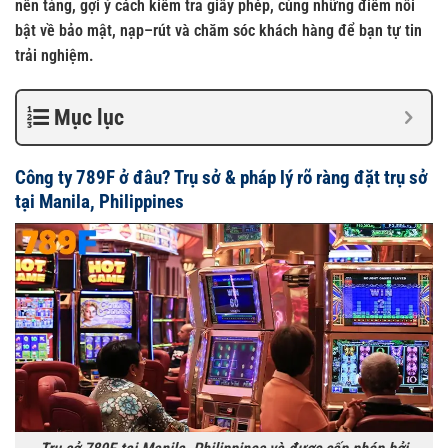
nền tảng, gợi ý cách kiểm tra giấy phép, cùng những điểm nổi
bật về bảo mật, nạp–rút và chăm sóc khách hàng để bạn tự tin
trải nghiệm.
Mục lục
Công ty 789F ở đâu? Trụ sở & pháp lý rõ ràng đặt trụ sở
tại Manila, Philippines