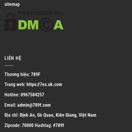
sitemap
LIÊN HỆ
Thương hiệu:
789F
Trang web:
https://7es.uk.com
Hotline:
0967584257
Email:
admin@789f.com
Địa chỉ:
Định An, Gò Quao, Kiên Giang, Việt Nam
Zipcode:
70000
Hashtag:
#789f