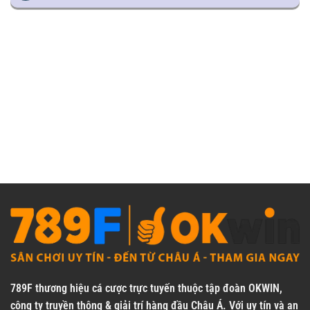
789F
thương hiệu cá cược trực tuyến thuộc tập đoàn OKWIN,
công ty truyền thông & giải trí hàng đầu Châu Á. Với uy tín và an