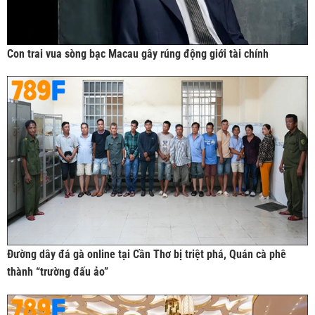
Con trai vua sòng bạc Macau gây rúng động giới tài chính
Đường dây đá gà online tại Cần Thơ bị triệt phá, Quán cà phê
thành “trường đấu ảo”