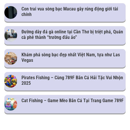
Con trai vua sòng bạc Macau gây rúng động giới tài
chính
Đường dây đá gà online tại Cần Thơ bị triệt phá, Quán
cà phê thành “trường đấu ảo”
Khám phá sòng bạc đẹp nhất Việt Nam, tựa như Las
Vegas
Pirates Fishing – Cùng 789F Bắn Cá Hải Tặc Vui Nhộn
2025
Cat Fishing – Game Mèo Bắn Cá Tại Trang Game 789F