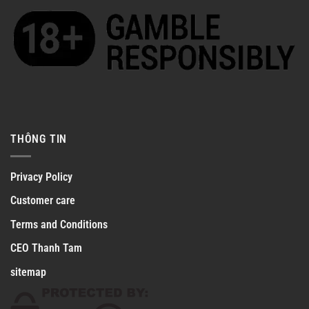
THÔNG TIN
Privacy Policy
Customer care
Terms and Conditions
CEO Thanh Tam
sitemap