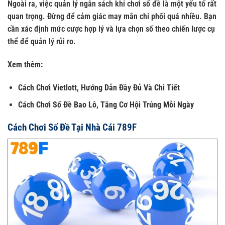
Ngoài ra, việc quản lý ngân sách khi chơi số đề là một yếu tố rất
quan trọng. Đừng để cảm giác may mắn chi phối quá nhiều. Bạn
cần xác định mức cược hợp lý và lựa chọn số theo chiến lược cụ
thể để quản lý rủi ro.
Xem thêm:
Cách Chơi Vietlott
, Hướng Dẫn Đầy Đủ Và Chi Tiết
Cách Chơi Số Đề Bao Lô
, Tăng Cơ Hội Trúng Mỗi Ngày
Cách Chơi Số Đề Tại Nhà Cái 789F