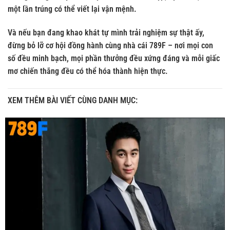
một lần trúng có thể viết lại vận mệnh.
Và nếu bạn đang khao khát tự mình trải nghiệm sự thật ấy,
đừng bỏ lỡ cơ hội đồng hành cùng
nhà cái 789F
– nơi mọi con
số đều minh bạch, mọi phần thưởng đều xứng đáng và mỗi giấc
mơ chiến thắng đều có thể hóa thành hiện thực.
XEM THÊM BÀI VIẾT CÙNG DANH MỤC: