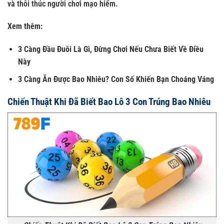
và thôi thúc người chơi mạo hiểm.
Xem thêm:
3 Càng Đầu Đuôi Là Gì
, Đừng Chơi Nếu Chưa Biết Về Điều
Này
3 Càng Ăn Được Bao Nhiêu
? Con Số Khiến Bạn Choáng Váng
Chiến Thuật Khi Đã Biết Bao Lô 3 Con Trúng Bao Nhiêu