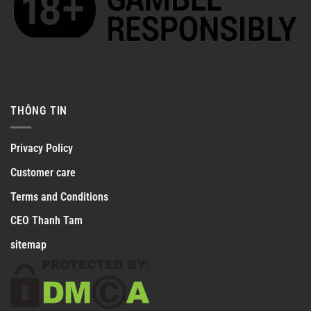
THÔNG TIN
Privacy Policy
Customer care
Terms and Conditions
CEO Thanh Tam
sitemap