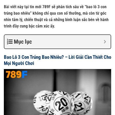
Bài viết này tại
tin mới 789F
sẽ phân tích sâu về “bao lô 3 con
trúng bao nhiêu” không chỉ qua con số thưởng, mà còn từ góc
nhìn tâm lý, chiến thuật và cả những bình luận sắc bén về hành
trình đầy cung bậc cảm xúc ấy.
Mục lục
Bao Lô 3 Con Trúng Bao Nhiêu? – Lời Giải Cần Thiết Cho
Mọi Người Chơi