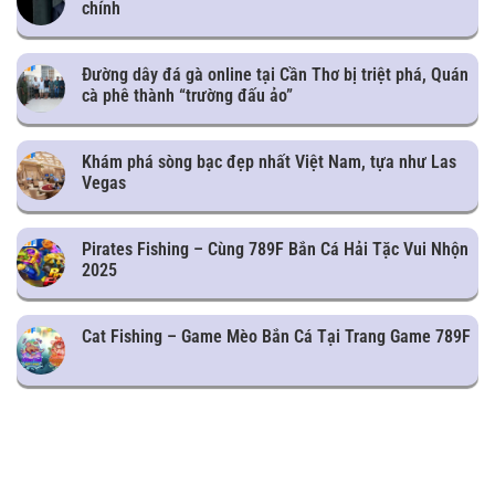
chính
Đường dây đá gà online tại Cần Thơ bị triệt phá, Quán
cà phê thành “trường đấu ảo”
Khám phá sòng bạc đẹp nhất Việt Nam, tựa như Las
Vegas
Pirates Fishing – Cùng 789F Bắn Cá Hải Tặc Vui Nhộn
2025
Cat Fishing – Game Mèo Bắn Cá Tại Trang Game 789F