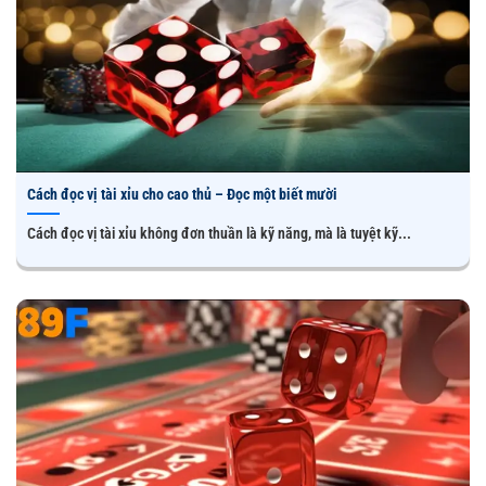
Cách đọc vị tài xỉu cho cao thủ – Đọc một biết mười
Cách đọc vị tài xỉu không đơn thuần là kỹ năng, mà là tuyệt kỹ...