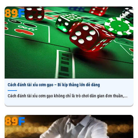
Cách đánh tài xỉu cơm gạo – Bí kíp thắng lớn dễ dàng
Cách đánh tài xỉu cơm gạo không chỉ là trò chơi dân gian đơn thuần,...