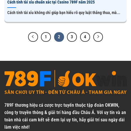
Cách tính tài xỉu chuẩn xác tại Casino 789F năm 2025
Cách tính tài xỉu không chỉ giúp bạn hiểu rõ quy luật thắng thua, mà...
1
2
3
4
789F
thương hiệu cá cược trực tuyến thuộc tập đoàn OKWIN,
công ty truyền thông & giải trí hàng đầu Châu Á. Với uy tín và an
toàn nhà cái cam kết sẽ đem lại uy tín, hãy giải trí sau ngày dài
làm việc nhé!