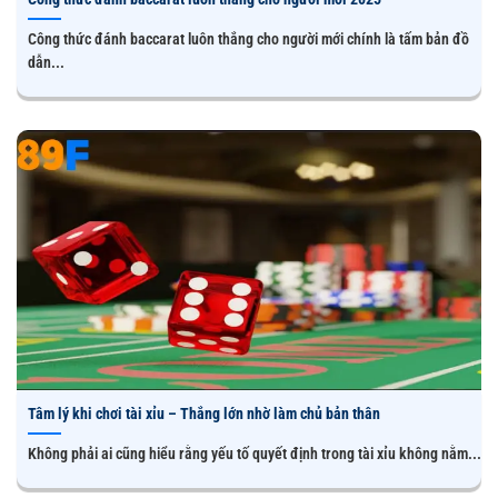
Công thức đánh baccarat luôn thắng cho người mới chính là tấm bản đồ
dẫn...
Tâm lý khi chơi tài xỉu – Thắng lớn nhờ làm chủ bản thân
Không phải ai cũng hiểu rằng yếu tố quyết định trong tài xỉu không nằm...