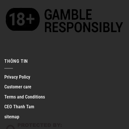
THÔNG TIN
Privacy Policy
Customer care
Terms and Conditions
CEO Thanh Tam
sitemap